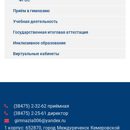
ФГОС
Приём в гимназию
Учебная деятельность
Государственная итоговая аттестация
Инклюзивное образование
Виртуальные кабинеты
(38475) 2-32-62 приёмная
(38475) 2-25-61 директор
gimnazia006@yandex.ru
1 корпус: 652870, город Междуреченск Кемеровской