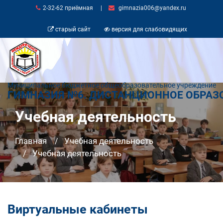
2-32-62 приёмная
|
gimnazia006@yandex.ru
старый сайт
версия для слабовидящих
Муниципальное бюджетное общеобразовательное учреждение
ГИМНАЗИЯ №6. ДИСТАНЦИОННОЕ ОБРАЗ
Учебная деятельность
Главная
Учебная деятельность
Учебная деятельность
Виртуальные кабинеты