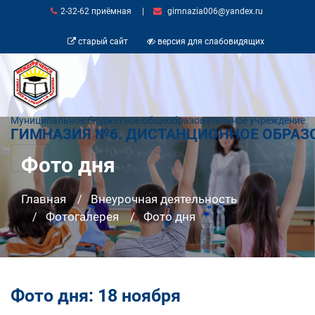
2-32-62 приёмная
|
gimnazia006@yandex.ru
старый сайт
версия для слабовидящих
Муниципальное бюджетное общеобразовательное учреждение
ГИМНАЗИЯ №6. ДИСТАНЦИОННОЕ ОБРАЗ
Фото дня
Главная
Внеурочная деятельность
Фотогалерея
Фото дня
Фото дня: 18 ноября