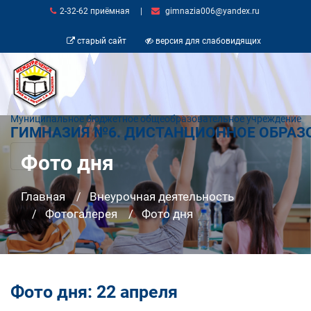
2-32-62 приёмная
|
gimnazia006@yandex.ru
старый сайт
версия для слабовидящих
Муниципальное бюджетное общеобразовательное учреждение
ГИМНАЗИЯ №6. ДИСТАНЦИОННОЕ ОБРАЗ
Фото дня
Главная
Внеурочная деятельность
Фотогалерея
Фото дня
Фото дня: 22 апреля