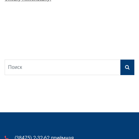
(38475) 2-32-62 приёмная