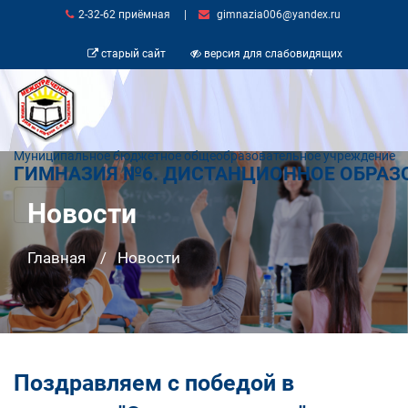
2-32-62 приёмная
|
gimnazia006@yandex.ru
старый сайт
версия для слабовидящих
Муниципальное бюджетное общеобразовательное учреждение
ГИМНАЗИЯ №6. ДИСТАНЦИОННОЕ ОБРАЗ
Новости
Главная
Новости
Поздравляем с победой в