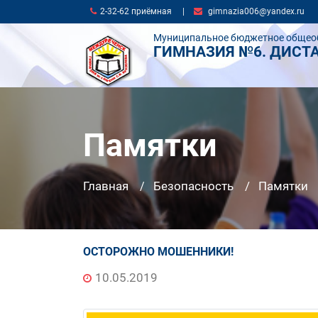
2-32-62 приёмная
|
gimnazia006@yandex.ru
Муниципальное бюджетное общео
ГИМНАЗИЯ №6. ДИСТ
Памятки
Главная
Безопасность
Памятки
ОСТОРОЖНО МОШЕННИКИ!
10.05.2019