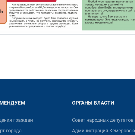
ОМЕНДУЕМ
ОРГАНЫ ВЛАСТИ
ения граждан
Совет народных депутатов
рт города
Администрация Кемеровск