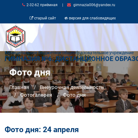
2-32-62 приёмная
|
gimnazia006@yandex.ru
старый сайт
версия для слабовидящих
Муниципальное бюджетное общеобразовательное учреждение
ГИМНАЗИЯ №6. ДИСТАНЦИОННОЕ ОБРАЗ
Фото дня
Главная
Внеурочная деятельность
Фотогалерея
Фото дня
Фото дня: 24 апреля