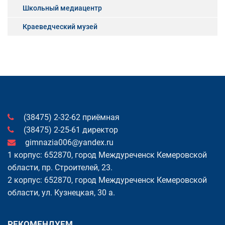
Школьный медиацентр
Краеведческий музей
(38475) 2-32-62 приёмная
(38475) 2-25-61 директор
gimnazia006@yandex.ru
1 корпус: 652870, город Междуреченск Кемеровской
области, пр. Cтроителей, 23.
2 корпус: 652870, город Междуреченск Кемеровской
области, ул. Кузнецкая, 30 а.
РЕКОМЕНДУЕМ